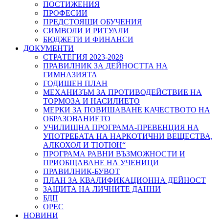
ПОСТИЖЕНИЯ
ПРОФЕСИИ
ПРЕДСТОЯЩИ ОБУЧЕНИЯ
СИМВОЛИ И РИТУАЛИ
БЮДЖЕТИ И ФИНАНСИ
ДОКУМЕНТИ
СТРАТЕГИЯ 2023-2028
ПРАВИЛНИК ЗА ДЕЙНОСТТА НА
ГИМНАЗИЯТА
ГОДИШЕН ПЛАН
МЕХАНИЗЪМ ЗА ПРОТИВОДЕЙСТВИЕ НА
ТОРМОЗА И НАСИЛИЕТО
МЕРКИ ЗА ПОВИШАВАНЕ КАЧЕСТВОТО НА
ОБРАЗОВАНИЕТО
УЧИЛИЩНА ПРОГРАМА-ПРЕВЕНЦИЯ НА
УПОТРЕБАТА НА НАРКОТИЧНИ ВЕЩЕСТВА,
АЛКОХОЛ И ТЮТЮН“
ПРОГРАМА РАВНИ ВЪЗМОЖНОСТИ И
ПРИОБЩАВАНЕ НА УЧЕНИЦИ
ПРАВИЛНИК-БУВОТ
ПЛАН ЗА КВАЛИФИКАЦИОННА ДЕЙНОСТ
ЗАЩИТА НА ЛИЧНИТЕ ДАННИ
БДП
ОРЕС
НОВИНИ