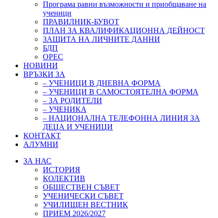
Програма равни възможности и приобщаване на
ученици
ПРАВИЛНИК-БУВОТ
ПЛАН ЗА КВАЛИФИКАЦИОННА ДЕЙНОСТ
ЗАЩИТА НА ЛИЧНИТЕ ДАННИ
БДП
ОРЕС
НОВИНИ
ВРЪЗКИ ЗА
– УЧЕНИЦИ В ДНЕВНА ФОРМА
– УЧЕНИЦИ В САМОСТОЯТЕЛНА ФОРМА
– ЗА РОДИТЕЛИ
– УЧЕНИКА
– НАЦИОНАЛНА ТЕЛЕФОННА ЛИНИЯ ЗА
ДЕЦА И УЧЕНИЦИ
КОНТАКТ
АЛУМНИ
ЗА НАС
ИСТОРИЯ
КОЛЕКТИВ
ОБЩЕСТВЕН СЪВЕТ
УЧЕНИЧЕСКИ СЪВЕТ
УЧИЛИЩЕН ВЕСТНИК
ПРИЕМ 2026/2027