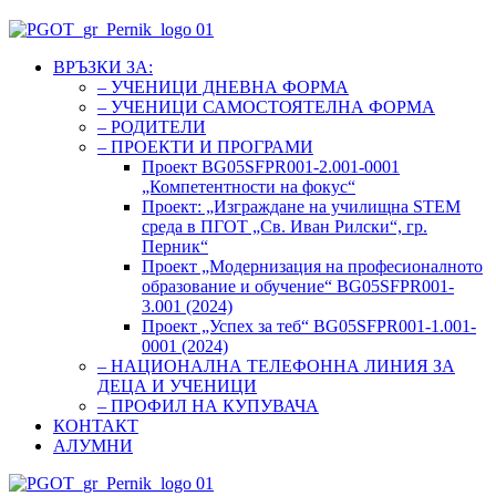
ВРЪЗКИ ЗА:
– УЧЕНИЦИ ДНЕВНА ФОРМА
– УЧЕНИЦИ САМОСТОЯТЕЛНА ФОРМА
– РОДИТЕЛИ
– ПРОЕКТИ И ПРОГРАМИ
Проект BG05SFPR001-2.001-0001
„Компетентности на фокус“
Проект: „Изграждане на училищна STEM
среда в ПГОТ „Св. Иван Рилски“, гр.
Перник“
Проект „Модернизация на професионалното
образование и обучение“ BG05SFPR001-
3.001 (2024)
Проект „Успех за теб“ BG05SFPR001-1.001-
0001 (2024)
– НАЦИОНАЛНА ТЕЛЕФОННА ЛИНИЯ ЗА
ДЕЦА И УЧЕНИЦИ
– ПРОФИЛ НА КУПУВАЧА
КОНТАКТ
АЛУМНИ