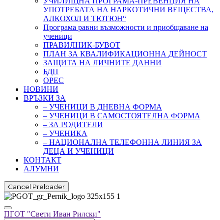
УЧИЛИЩНА ПРОГРАМА-ПРЕВЕНЦИЯ НА
УПОТРЕБАТА НА НАРКОТИЧНИ ВЕЩЕСТВА,
АЛКОХОЛ И ТЮТЮН“
Програма равни възможности и приобщаване на
ученици
ПРАВИЛНИК-БУВОТ
ПЛАН ЗА КВАЛИФИКАЦИОННА ДЕЙНОСТ
ЗАЩИТА НА ЛИЧНИТЕ ДАННИ
БДП
ОРЕС
НОВИНИ
ВРЪЗКИ ЗА
– УЧЕНИЦИ В ДНЕВНА ФОРМА
– УЧЕНИЦИ В САМОСТОЯТЕЛНА ФОРМА
– ЗА РОДИТЕЛИ
– УЧЕНИКА
– НАЦИОНАЛНА ТЕЛЕФОННА ЛИНИЯ ЗА
ДЕЦА И УЧЕНИЦИ
КОНТАКТ
АЛУМНИ
Cancel Preloader
ПГОТ "Свети Иван Рилски"