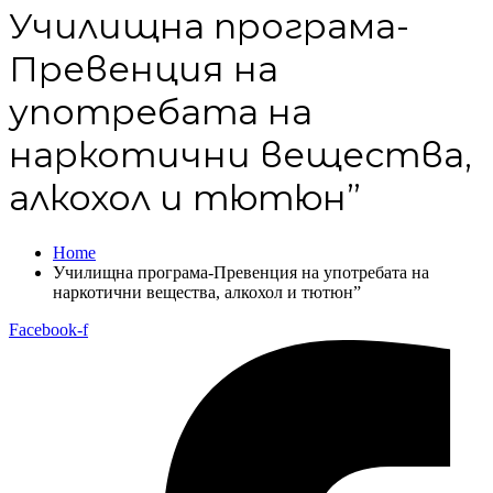
Училищна програма-
Превенция на
употребата на
наркотични вещества,
алкохол и тютюн”
Home
Училищна програма-Превенция на употребата на
наркотични вещества, алкохол и тютюн”
Facebook-f