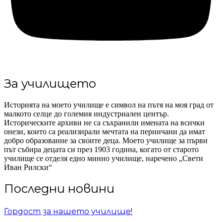
За училището
Историята на моето училище е символ на пътя на моя град от
малкото селце до големия индустриален център.
Историческите архиви не са съхранили имената на всички
онези, които са реализирали мечтата на перничани да имат
добро образование за своите деца. Моето училище за първи
път събира децата си през 1903 година, когато от старото
училище се отделя едно минно училище, наречено „Свети
Иван Рилски“
Последни новини
Гордост за нашето училище!