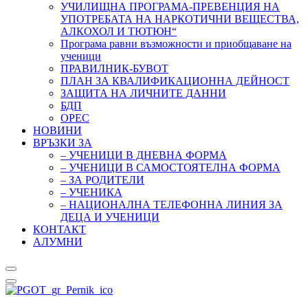
УЧИЛИЩНА ПРОГРАМА-ПРЕВЕНЦИЯ НА
УПОТРЕБАТА НА НАРКОТИЧНИ ВЕЩЕСТВА,
АЛКОХОЛ И ТЮТЮН“
Програма равни възможности и приобщаване на
ученици
ПРАВИЛНИК-БУВОТ
ПЛАН ЗА КВАЛИФИКАЦИОННА ДЕЙНОСТ
ЗАЩИТА НА ЛИЧНИТЕ ДАННИ
БДП
ОРЕС
НОВИНИ
ВРЪЗКИ ЗА
– УЧЕНИЦИ В ДНЕВНА ФОРМА
– УЧЕНИЦИ В САМОСТОЯТЕЛНА ФОРМА
– ЗА РОДИТЕЛИ
– УЧЕНИКА
– НАЦИОНАЛНА ТЕЛЕФОННА ЛИНИЯ ЗА
ДЕЦА И УЧЕНИЦИ
КОНТАКТ
АЛУМНИ