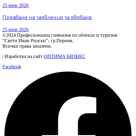
25 юни 2026
Подаване на заявления за явяване
25 юни 2026
©2024 Професионална гимназия по облекло и туризъм
“Свети Иван Рилски”- гр.Перник.
Всички права запазени.
| Изработка на сайт
ОПТИМА БИЗНЕС
Facebook