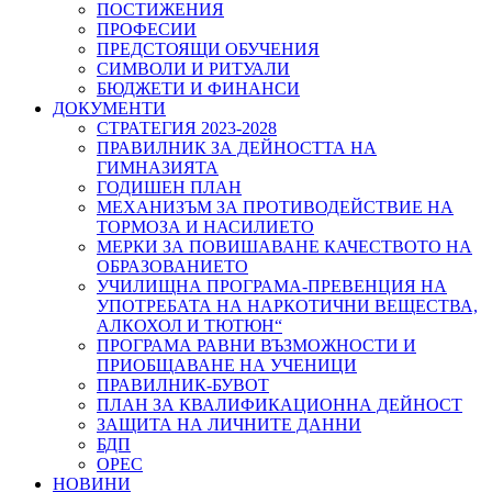
ПОСТИЖЕНИЯ
ПРОФЕСИИ
ПРЕДСТОЯЩИ ОБУЧЕНИЯ
СИМВОЛИ И РИТУАЛИ
БЮДЖЕТИ И ФИНАНСИ
ДОКУМЕНТИ
СТРАТЕГИЯ 2023-2028
ПРАВИЛНИК ЗА ДЕЙНОСТТА НА
ГИМНАЗИЯТА
ГОДИШЕН ПЛАН
МЕХАНИЗЪМ ЗА ПРОТИВОДЕЙСТВИЕ НА
ТОРМОЗА И НАСИЛИЕТО
МЕРКИ ЗА ПОВИШАВАНЕ КАЧЕСТВОТО НА
ОБРАЗОВАНИЕТО
УЧИЛИЩНА ПРОГРАМА-ПРЕВЕНЦИЯ НА
УПОТРЕБАТА НА НАРКОТИЧНИ ВЕЩЕСТВА,
АЛКОХОЛ И ТЮТЮН“
ПРОГРАМА РАВНИ ВЪЗМОЖНОСТИ И
ПРИОБЩАВАНЕ НА УЧЕНИЦИ
ПРАВИЛНИК-БУВОТ
ПЛАН ЗА КВАЛИФИКАЦИОННА ДЕЙНОСТ
ЗАЩИТА НА ЛИЧНИТЕ ДАННИ
БДП
ОРЕС
НОВИНИ