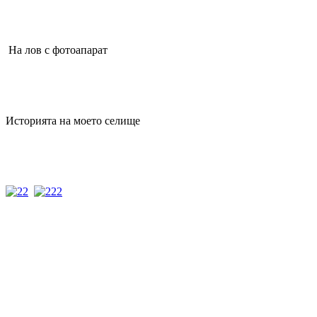
На лов с фотоапарат
Историята на моето селище