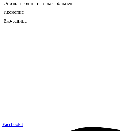
Опознай родината за да я обикнеш
Иконопис
Еко-раница
Facebook-f