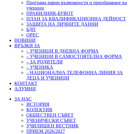
Програма равни възможности и приобщаване на
ученици
ПРАВИЛНИК-БУВОТ
ПЛАН ЗА КВАЛИФИКАЦИОННА ДЕЙНОСТ
ЗАЩИТА НА ЛИЧНИТЕ ДАННИ
БДП
ОРЕС
НОВИНИ
ВРЪЗКИ ЗА
– УЧЕНИЦИ В ДНЕВНА ФОРМА
– УЧЕНИЦИ В САМОСТОЯТЕЛНА ФОРМА
– ЗА РОДИТЕЛИ
– УЧЕНИКА
– НАЦИОНАЛНА ТЕЛЕФОННА ЛИНИЯ ЗА
ДЕЦА И УЧЕНИЦИ
КОНТАКТ
АЛУМНИ
ЗА НАС
ИСТОРИЯ
КОЛЕКТИВ
ОБЩЕСТВЕН СЪВЕТ
УЧЕНИЧЕСКИ СЪВЕТ
УЧИЛИЩЕН ВЕСТНИК
ПРИЕМ 2026/2027