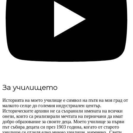
За училището
Историята на моето училище е символ на пътя на моя град от
малкото селце до големия индустриален център.
Историческите архиви не са съхранили имената на всички
онези, които са реализирали мечтата на перничани да имат
добро образование за своите деца. Моето училище за първи
път събира децата си през 1903 година, когато от старото
училище се отделя едно минно училище, наречено „Свети