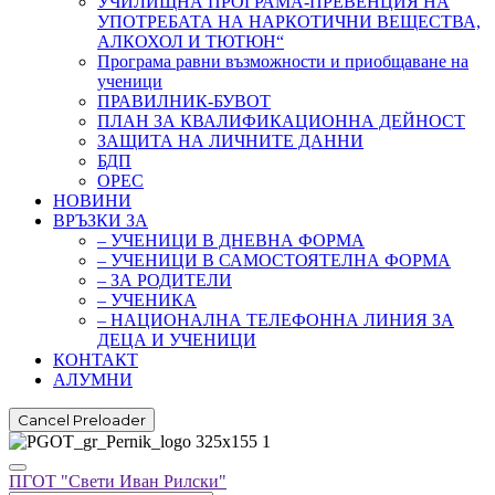
УЧИЛИЩНА ПРОГРАМА-ПРЕВЕНЦИЯ НА
УПОТРЕБАТА НА НАРКОТИЧНИ ВЕЩЕСТВА,
АЛКОХОЛ И ТЮТЮН“
Програма равни възможности и приобщаване на
ученици
ПРАВИЛНИК-БУВОТ
ПЛАН ЗА КВАЛИФИКАЦИОННА ДЕЙНОСТ
ЗАЩИТА НА ЛИЧНИТЕ ДАННИ
БДП
ОРЕС
НОВИНИ
ВРЪЗКИ ЗА
– УЧЕНИЦИ В ДНЕВНА ФОРМА
– УЧЕНИЦИ В САМОСТОЯТЕЛНА ФОРМА
– ЗА РОДИТЕЛИ
– УЧЕНИКА
– НАЦИОНАЛНА ТЕЛЕФОННА ЛИНИЯ ЗА
ДЕЦА И УЧЕНИЦИ
КОНТАКТ
АЛУМНИ
Cancel Preloader
ПГОТ "Свети Иван Рилски"