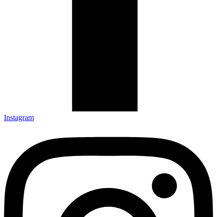
Instagram