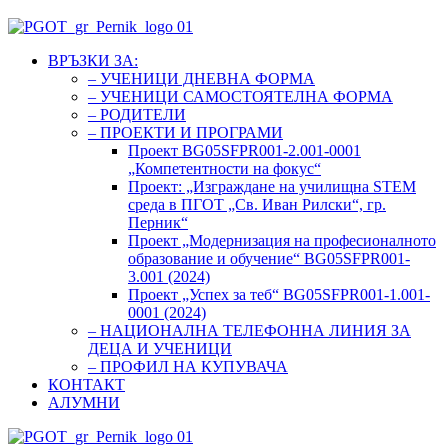
ВРЪЗКИ ЗА:
– УЧЕНИЦИ ДНЕВНА ФОРМА
– УЧЕНИЦИ САМОСТОЯТЕЛНА ФОРМА
– РОДИТЕЛИ
– ПРОЕКТИ И ПРОГРАМИ
Проект BG05SFPR001-2.001-0001
„Компетентности на фокус“
Проект: „Изграждане на училищна STEM
среда в ПГОТ „Св. Иван Рилски“, гр.
Перник“
Проект „Модернизация на професионалното
образование и обучение“ BG05SFPR001-
3.001 (2024)
Проект „Успех за теб“ BG05SFPR001-1.001-
0001 (2024)
– НАЦИОНАЛНА ТЕЛЕФОННА ЛИНИЯ ЗА
ДЕЦА И УЧЕНИЦИ
– ПРОФИЛ НА КУПУВАЧА
КОНТАКТ
АЛУМНИ