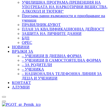
УЧИЛИЩНА ПРОГРАМА-ПРЕВЕНЦИЯ НА
УПОТРЕБАТА НА НАРКОТИЧНИ ВЕЩЕСТВА,
АЛКОХОЛ И ТЮТЮН“
Програма равни възможности и приобщаване на
ученици
ПРАВИЛНИК-БУВОТ
ПЛАН ЗА КВАЛИФИКАЦИОННА ДЕЙНОСТ
ЗАЩИТА НА ЛИЧНИТЕ ДАННИ
БДП
ОРЕС
НОВИНИ
ВРЪЗКИ ЗА
– УЧЕНИЦИ В ДНЕВНА ФОРМА
– УЧЕНИЦИ В САМОСТОЯТЕЛНА ФОРМА
– ЗА РОДИТЕЛИ
– УЧЕНИКА
– НАЦИОНАЛНА ТЕЛЕФОННА ЛИНИЯ ЗА
ДЕЦА И УЧЕНИЦИ
КОНТАКТ
АЛУМНИ